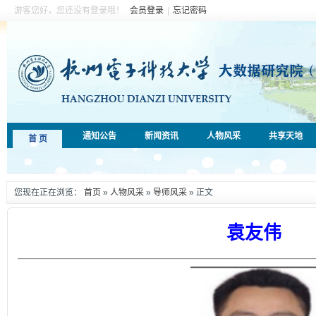
游客您好，您还没有登录哦！
会员登录
|
忘记密码
通知公告
新闻资讯
人物风采
共享天地
首 页
您现在正在浏览：
首页
»
人物风采
»
导师风采
» 正文
袁友伟