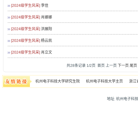
[2024级学生风采]
李佳
[2024级学生风采]
肖娜娜
[2024级学生风采]
洪展阳
[2024级学生风采]
杨云凯
[2024级学生风采]
肖立文
共28条记录 1/2页
首页
上一页
下一页
尾页
杭州电子科技大学研究生院
杭州电子科技大学主页
浙江
地址: 杭州电子科技大