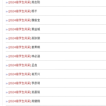
[2024级学生风采]
周志阳
[2024级学生风采]
杨干
[2024级学生风采]
魏俊宝
[2024级学生风采]
黄益城
[2024级学生风采]
高狄钢
[2024级学生风采]
姜霁桐
[2024级学生风采]
林必涵
[2024级学生风采]
孟垚
[2024级学生风采]
易芳兴
[2024级学生风采]
李彦琦
[2024级学生风采]
吴晨铭
[2024级学生风采]
周健翔