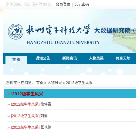
游客您好，您还没有登录哦！
会员登录
|
忘记密码
通知公告
新闻资讯
人物风采
共享天地
首 页
您现在正在浏览：
首页
»
人物风采
»
2012级学生风采
2012级学生风采
[2012级学生风采]
徐伟雷
[2012级学生风采]
刘愉
[2012级学生风采]
张艳艳