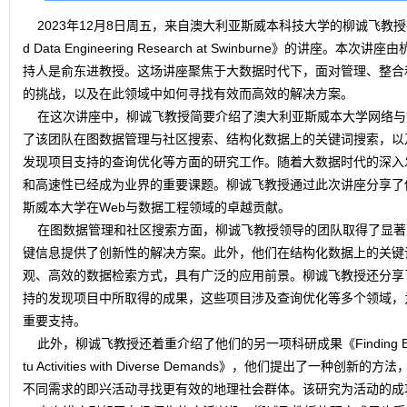
2023年12月8日周五，来自澳大利亚斯威本科技大学的柳诚飞教授
d Data Engineering Research at Swinburne》的讲
持人是俞东进教授。这场讲座聚焦于大数据时代下，面对管理、整合
的挑战，以及在此领域中如何寻找有效而高效的解决方案。
在这次讲座中，柳诚飞教授简要介绍了澳大利亚斯威本大学网络与
了该团队在图数据管理与社区搜索、结构化数据上的关键词搜索，以
发现项目支持的查询优化等方面的研究工作。随着大数据时代的深入
和高速性已经成为业界的重要课题。柳诚飞教授通过此次讲座分享了
斯威本大学在Web与数据工程领域的卓越贡献。
在图数据管理和社区搜索方面，柳诚飞教授领导的团队取得了显著
键信息提供了创新性的解决方案。此外，他们在结构化数据上的关键
观、高效的数据检索方式，具有广泛的应用前景。柳诚飞教授还分享
持的发现项目中所取得的成果，这些项目涉及查询优化等多个领域，
重要支持。
此外，柳诚飞教授还着重介绍了他们的另一项科研成果《Finding Effective G
tu Activities with Diverse Demands》，他们提出了一
不同需求的即兴活动寻找更有效的地理社会群体。该研究为活动的成