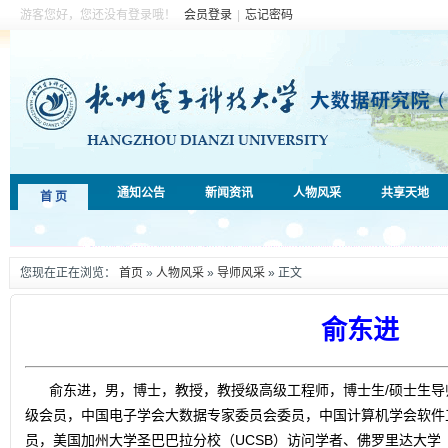
游客您好，您还没有登录哦！
会员登录
|
忘记密码
通知公告
新闻资讯
人物风采
共享天地
首 页
您现在正在浏览：
首页
»
人物风采
»
导师风采
» 正文
俞东进
俞东进，男，博士，教授，教授级高级工程师，博士生/硕士生导师
级会员，中国电子学会大数据专家委员会委员，中国计算机学会软件
员，美国加州大学圣巴巴拉分校（UCSB）访问学者、佛罗里达大学