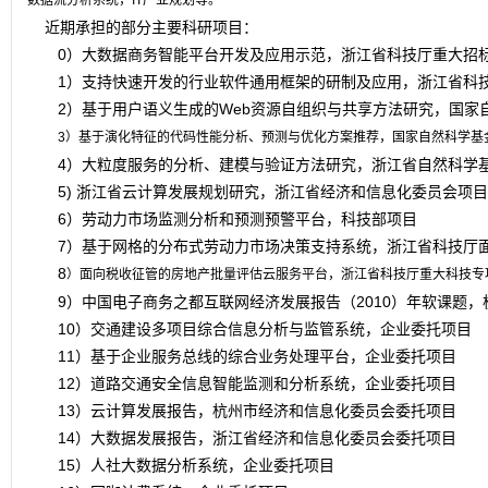
数据流分析系统，
IT产业规划等。
近期承担的部分主要科研项目：
0）大数据商务智能平台开发及应用示范，浙江省科技厅重大招
1）支持快速开发的行业软件通用框架的研制及应用，浙江省科
2）基于用户语义生成的Web资源自组织与共享方法研究，国家
3）基于演化特征的代码性能分析、预测与优化方案推荐，
国家自然科学基
4）大粒度服务的分析、建模与验证方法研究，浙江省自然科学
5) 浙江省云计算发展规划研究，浙江省经济和信息化委员会
6）劳动力市场监测分析和预测预警平台，科技部项目
7）基于网格的分布式劳动力市场决策支持系统，浙江省科技厅
8
）面向税收征管的房地产批量评估云服务平台，浙江省科技厅重大科技专
9）中国电子商务之都互联网经济发展报告（2010）年软课题，
10）交通建设多项目综合信息分析与监管系统，企业委托项目
11）基于企业服务总线的综合业务处理平台，企业委托项目
12）道路交通安全信息智能监测和分析系统，企业委托项目
13）云计算发展报告，杭州市经济和信息化委员会委托项目
14）大数据发展报告，浙江省经济和信息化委员会委托项目
15）人社大数据分析系统，企业委托项目