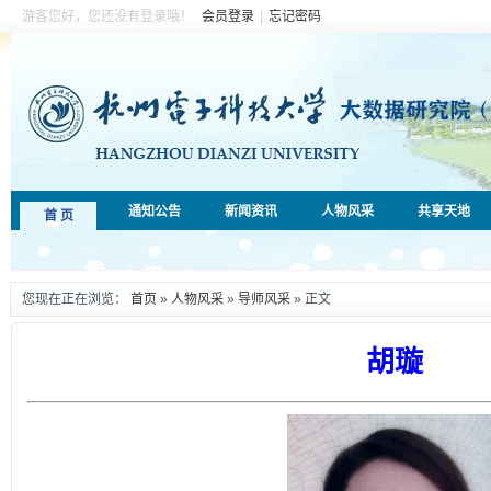
游客您好，您还没有登录哦！
会员登录
|
忘记密码
通知公告
新闻资讯
人物风采
共享天地
首 页
您现在正在浏览：
首页
»
人物风采
»
导师风采
» 正文
胡璇