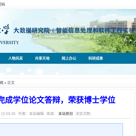
密码
人物风采
共享天地
网上办公
科研成果
闻
» 正文
完成学位论文答辩，荣获博士学位
14 15:59:30 作者：本站编辑 来源：
本站原创
浏览次数：