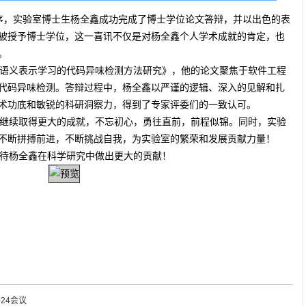
程序，实验室博士生杨全鑫成功完成了博士学位论文答辩，并以出色的表
被授予博士学位，这一喜讯不仅是对杨全鑫个人学术成就的肯定，也
。
语义表示学习的代码异味检测方法研究》，他的论文聚焦于软件工程
代码异味检测。答辩过程中，杨全鑫以严谨的逻辑、深入的见解和扎
术功底和敏锐的科研洞察力，得到了专家评委们的一致认可。
继续取得更大的成就，不忘初心，勇往直前，前程似锦。同时，实验
不断拼搏前进，不断挑战自我，为实验室的繁荣和发展贡献力量！
待杨全鑫在科学研究中做出更大的贡献！
24会议